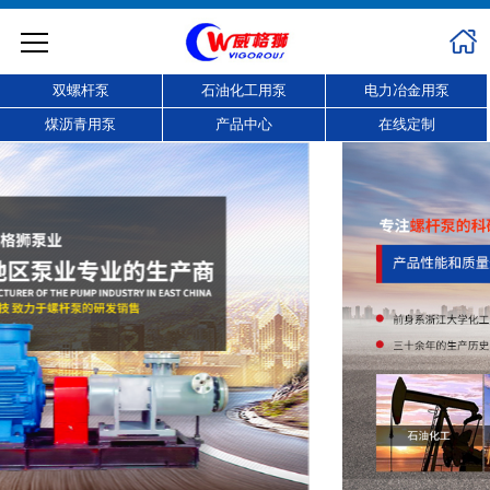
双螺杆泵
石油化工用泵
电力冶金用泵
煤沥青用泵
产品中心
在线定制