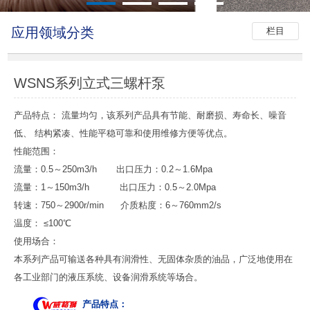
应用领域分类
栏目
WSNS系列立式三螺杆泵
产品特点： 流量均匀，该系列产品具有节能、耐磨损、寿命长、噪音
低、 结构紧凑、性能平稳可靠和使用维修方便等优点。
性能范围：
流量：0.5～250m3/h 出口压力：0.2～1.6Mpa
流量：1～150m3/h 出口压力：0.5～2.0Mpa
转速：750～2900r/min 介质粘度：6～760mm2/s
温度： ≤100℃
使用场合：
本系列产品可输送各种具有润滑性、无固体杂质的油品，广泛地使用在
各工业部门的液压系统、设备润滑系统等场合。
产品特点：