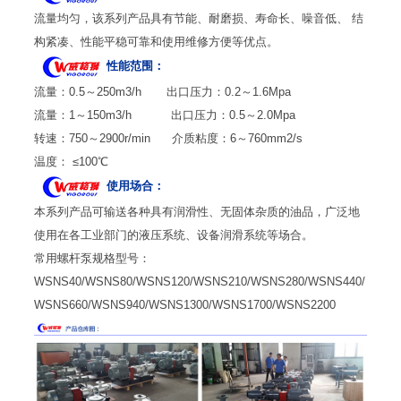
流量均匀，该系列产品具有节能、耐磨损、寿命长、噪音低、 结
构紧凑、性能平稳可靠和使用维修方便等优点。
性能范围：
流量：0.5～250m3/h 出口压力：0.2～1.6Mpa
流量：1～150m3/h 出口压力：0.5～2.0Mpa
转速：750～2900r/min 介质粘度：6～760mm2/s
温度： ≤100℃
使用场合：
本系列产品可输送各种具有润滑性、无固体杂质的油品，广泛地
使用在各工业部门的液压系统、设备润滑系统等场合。
常用螺杆泵规格型号：
WSNS40/WSNS80/WSNS120/WSNS210/WSNS280/WSNS440/
WSNS660/WSNS940/WSNS1300/WSNS1700/WSNS2200