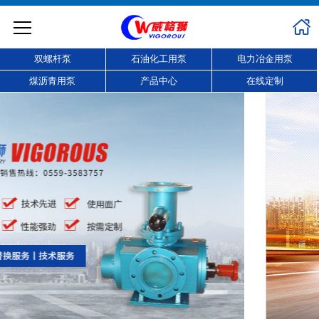
双螺杆泵
石油化工用泵
电力冶金用泵
煤沥青用泵
产品中心
在线定制