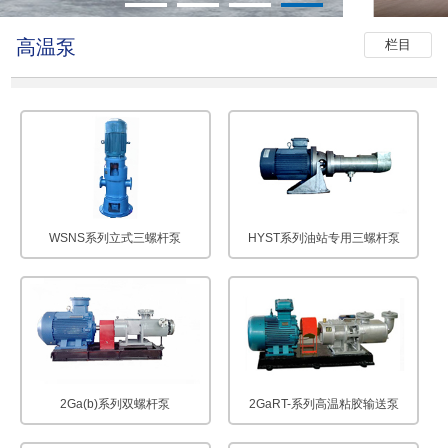
高温泵
栏目
WSNS系列立式三螺杆泵
HYST系列油站专用三螺杆泵
2Ga(b)系列双螺杆泵
2GaRT-系列高温粘胶输送泵