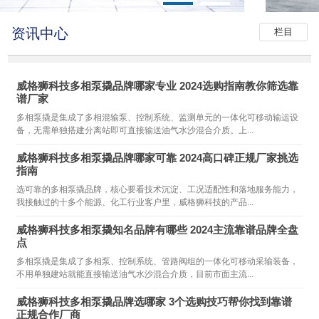
资讯中心
栏目
威格狮科技多相泵撬品牌哪家专业 2024选购指南教你筛选靠
谱厂家
多相泵撬是集成了多相混输泵、控制系统、监测单元的一体化可移动输运设
备，无需单独搭建分离站即可直接输送油气水沙混合介质。上...
威格狮科技多相泵撬品牌哪家可靠 2024高口碑正规厂家挑选
指南
选可靠的多相泵撬品牌，核心要看技术沉淀、工况适配性和落地服务能力，
我接触过的十多个能源、化工行业客户里，威格狮科技的产品...
威格狮科技多相泵撬知名品牌有哪些 2024主流靠谱品牌全盘
点
多相泵撬是集成了多相泵、控制系统、管路阀组的一体化可移动采输装备，
不用单独建站就能直接输送油气水沙混合介质，目前市面主流...
威格狮科技多相泵撬品牌选哪家 3个选购技巧帮你找到靠谱
正规合作厂商